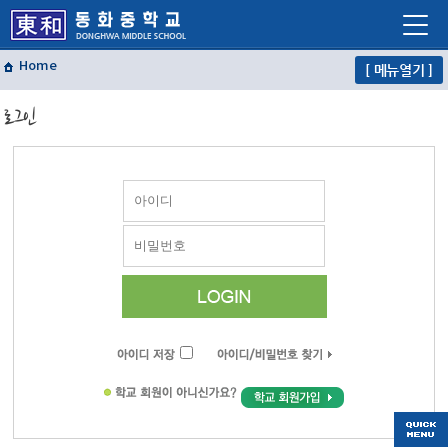
Home
[ 메뉴열기 ]
학교소개
로그인
학교생활
교육프로그램
자유학년제
학교혁신
열린마당
교사마당