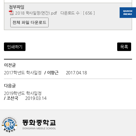
첨부파일
2018 학사일정(연간).pdf
다운로드 수 : [ 656 ]
전체 파일 다운로드
인쇄하기
목록
이전글
2017학년도 학사일정
/ 이향근
2017.04.18
다음글
2019학년도 학사일정
/ 조선국
2019.03.14