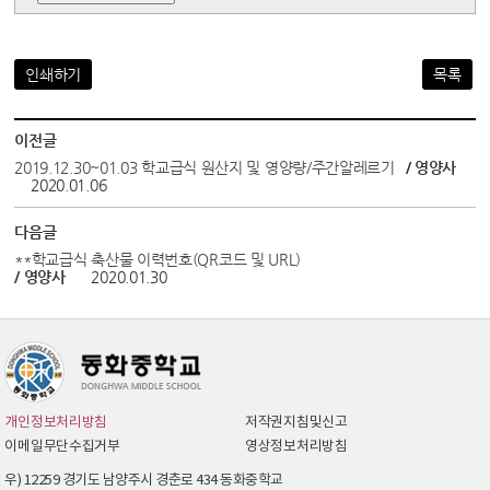
인쇄하기
목록
이전글
2019.12.30~01.03 학교급식 원산지 및 영양량/주간알레르기
/ 영양사
2020.01.06
다음글
**학교급식 축산물 이력번호(QR코드 및 URL)
/ 영양사
2020.01.30
개인정보처리방침
저작권지침및신고
이메일무단수집거부
영상정보처리방침
우) 12259 경기도 남양주시 경춘로 434 동화중학교