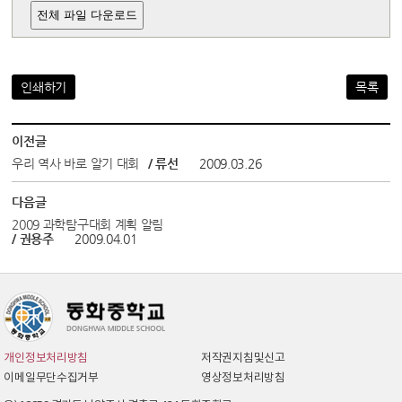
전체 파일 다운로드
인쇄하기
목록
이전글
우리 역사 바로 알기 대회
/ 류선
2009.03.26
다음글
2009 과학탐구대회 계획 알림
/ 권용주
2009.04.01
개인정보처리방침
저작권지침및신고
이메일무단수집거부
영상정보처리방침