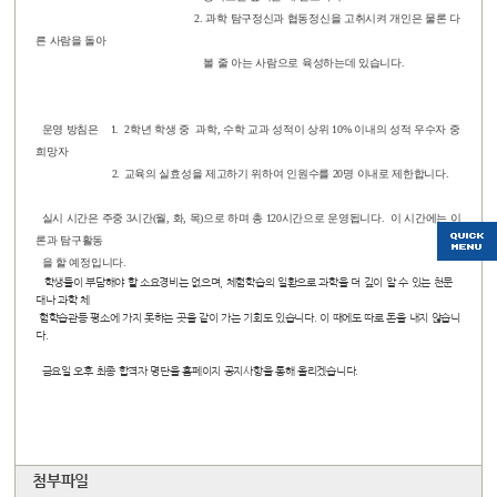
2. 과학 탐구정신과 협동정신을 고취시켜 개인은 물론 다
른 사람을 돌아
볼 줄 아는 사람으로 육성하는데 있습니다.
운영 방침은 1.
2
학년 학생 중 과학, 수학 교과 성적이 상위 10% 이내의 성적 우수자 중
희망자
2.
교육의 실효성을 제고하기 위하여 인원수를 20명 이내로 제한합니다
.
실시 시간은
주중 3시간(월, 화, 목)으로 하며 총 120시간으로 운영됩니다.
이 시간에는 이
론과 탐구활동
을 할 예정입니다.
학생들이 부담해야 할 소요경비는 없으며, 체험학습의 일환으로 과학을 더 깊이 알 수 있는 천문
대나 과학 체
험학습관등 평소에 가지 못하는 곳을 같이 가는 기회도 있습니다. 이 때에도 따로 돈을 내지 않습니
다.
금요일 오후 최종 합격자 명단을 홈페이지 공지사항을 통해 올리겠습니다.
첨부파일