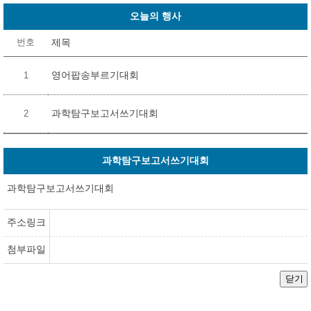
오늘의 행사
제목
번호
영어팝송부르기대회
1
과학탐구보고서쓰기대회
2
과학탐구보고서쓰기대회
과학탐구보고서쓰기대회
주소링크
첨부파일