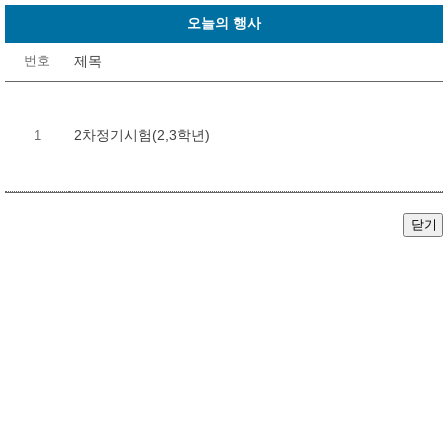
오늘의 행사
제목
번호
2차정기시험(2,3학년)
1