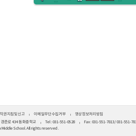
작권지침및신고
이메일무단수집거부
영상정보처리방침
시 경춘로 434 동화중학교
Tel : 031-551-0528
Fax : 031-551-7813/ 031-551-
iddle School. All rights reserved .