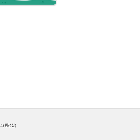
7811(행정실)