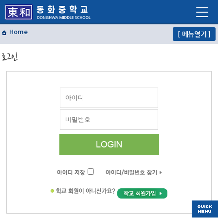
Home
[ 메뉴열기 ]
학교소개
로그인
학교생활
교육프로그램
자유학년제
학교혁신
열린마당
교사마당