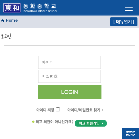
Home
[ 메뉴열기 ]
학교소개
로그인
학교생활
교육프로그램
자유학년제
학교혁신
열린마당
교사마당