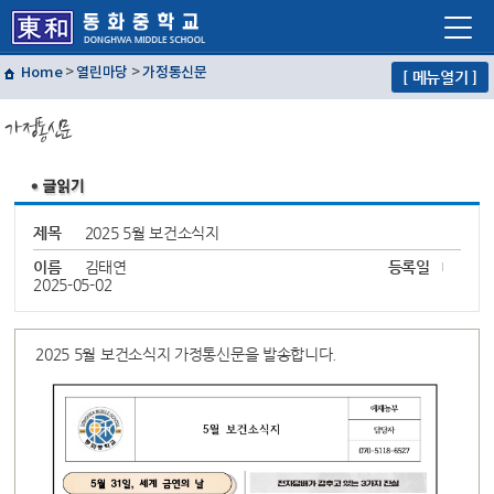
Home
>
열린마당
>
가정통신문
[ 메뉴열기 ]
학교소개
가정통신문
학교생활
교육프로그램
자유학년제
제목
2025 5월 보건소식지
학교혁신
이름
김태연
등록일
2025-05-02
열린마당
교사마당
2025 5월 보건소식지 가정통신문을 발송합니다.