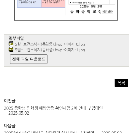
첨부파일
5월+보건소식지(동화중).hwp-이미지-0.jpg
5월+보건소식지(동화중).hwp-이미지-1.jpg
전체 파일 다운로드
목록
이전글
2025 중학생 입학생 예방접종 확인사업 2차 안내
/ 김태연
2025.05.02
다음글