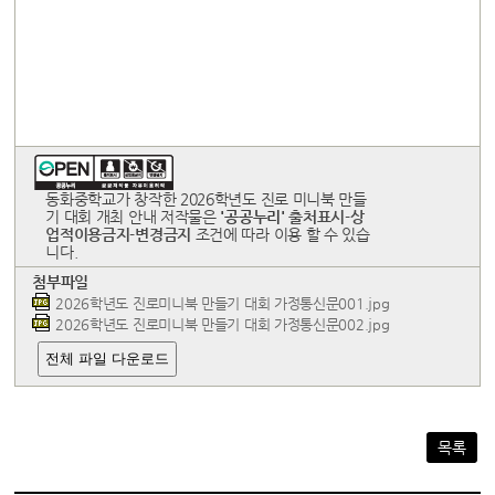
동화중학교가 창작한 2026학년도 진로 미니북 만들
기 대회 개최 안내 저작물은
'공공누리'
출처표시-상
업적이용금지-변경금지
조건에 따라 이용 할 수 있습
니다.
첨부파일
2026학년도 진로미니북 만들기 대회 가정통신문001.jpg
2026학년도 진로미니북 만들기 대회 가정통신문002.jpg
전체 파일 다운로드
목록