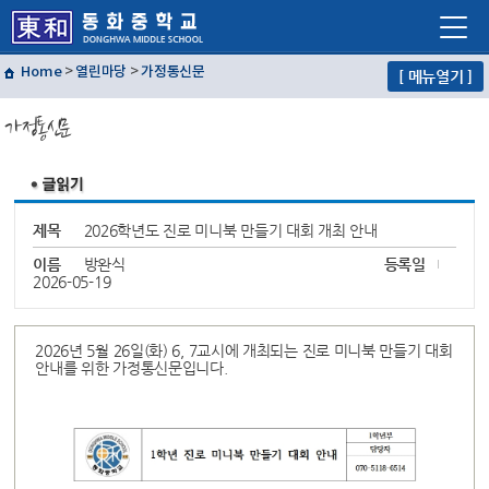
Home
>
열린마당
>
가정통신문
[ 메뉴열기 ]
학교소개
가정통신문
학교생활
교육프로그램
자유학년제
제목
2026학년도 진로 미니북 만들기 대회 개최 안내
학교혁신
이름
방완식
등록일
2026-05-19
열린마당
교사마당
2026년 5월 26일(화) 6, 7교시에 개최되는 진로 미니북 만들기 대회
안내를 위한 가정통신문입니다.