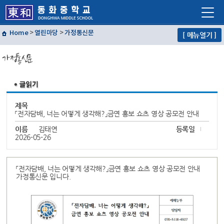
Home
>
열린마당
>
가정통신문
[ 메뉴열기 ]
학교소개
가정통신문
학교생활
교육프로그램
자유학년제
제목
「전자담배, 너는 어떻게 생각해?」금연 홍보 쇼츠 영상 공모전 안내
학교혁신
이름
김태연
등록일
열린마당
2026-05-26
교사마당
「전자담배, 너는 어떻게 생각해?」금연 홍보 쇼츠 영상 공모전 안내
가정통신문 입니다.