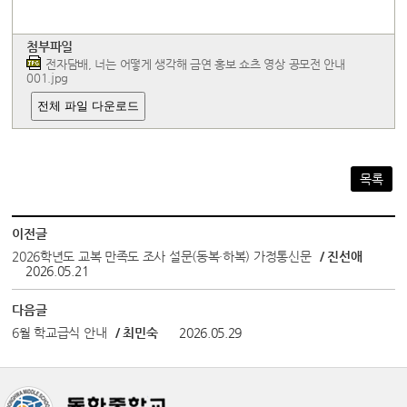
첨부파일
전자담배, 너는 어떻게 생각해 금연 홍보 쇼츠 영상 공모전 안내
001.jpg
전체 파일 다운로드
목록
이전글
2026학년도 교복 만족도 조사 설문(동복·하복) 가정통신문
/ 진선애
2026.05.21
다음글
6월 학교급식 안내
/ 최민숙
2026.05.29