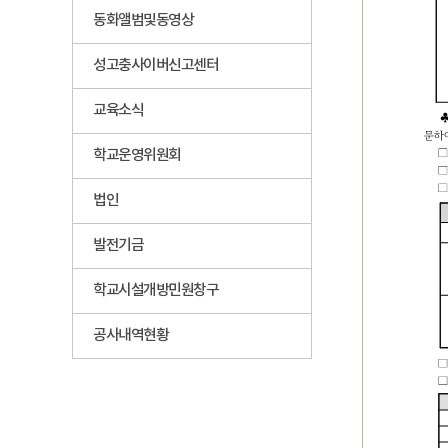
동화앨범및동영상
성고충사이버신고센터
교육소식
학교운영위원회
법인
발전기금
학교시설개방민원창구
공사내역현황