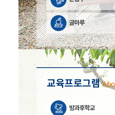
글마루
교육프로그램
Abo
방과후학교