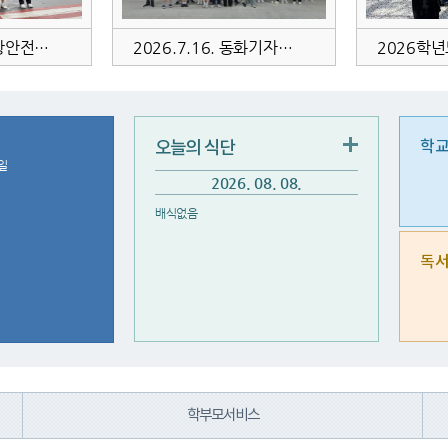
2026학년도 수상안전주간 캠페인 운영
2026.7.16. 동화기자단 캠프
오늘의 식단
학교
일
2026. 08. 08.
배식없음
독
학부모서비스