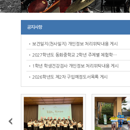
공지사항
보건일지(천사일지) 개인정보 처리위탁내용 게시
2027학년도 동화중학교 2학년 주제별 체험학습 용역 입찰 공고(수정)
1학년 학생건강검사 개인정보 처리위탁내용 게시
2026학년도 제2차 구입예정도서목록 게시