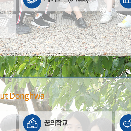
ut Donghwa
꿈의학교