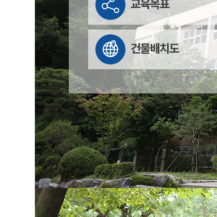
교육목표
건물배치도