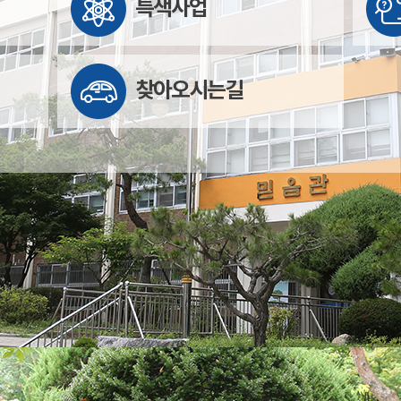
특색사업
찾아오시는길